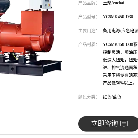
产品品牌：
玉柴/yuchai
产品型号：
YC6MK450-D30
主要用途：
备用电源/应急电
产品材质：
YC6MK450-
控制灵活，喷油压
低速大扭矩，扭矩
进、排气流通面积
采用玉柴专有活塞
产品低50%以上。
颜色分类：
红色/蓝色
立即咨询