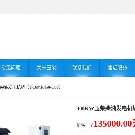
常见问题
关于玉柴
联系我们
售后服务
柴柴油发电机组（YC6MK450-D30）
300KW玉柴柴油发电机组（
135000.0
价格：￥