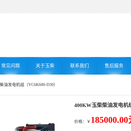
常见问题
关于玉柴
联系我们
售后服务
柴柴油发电机组（YC6K600-D30）
400KW玉柴柴油发电机组（
185000.0
价格：￥