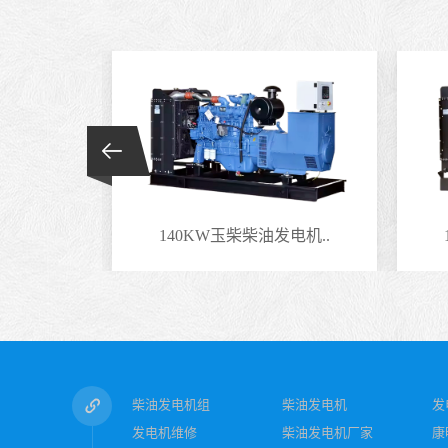
电机..
140KW玉柴柴油发电机..
柴油发电机组
柴油发电机
发
发电机维修
柴油发电机厂家
康