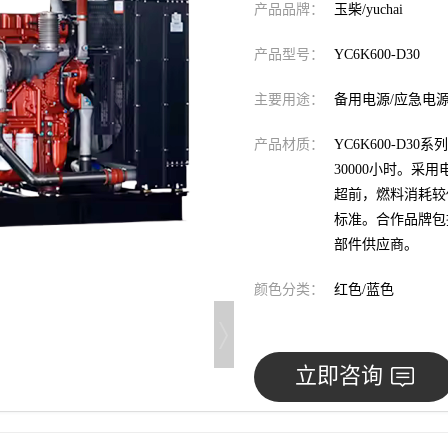
产品品牌：
玉柴/yuchai
产品型号：
YC6K600-D30
主要用途：
备用电源/应急电
产品材质：
YC6K600-D
30000小时。
超前，燃料消耗较
标准。合作品牌包
部件供应商。
颜色分类：
红色/蓝色
立即咨询