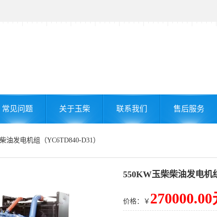
常见问题
关于玉柴
联系我们
售后服务
柴柴油发电机组（YC6TD840-D31）
550KW玉柴柴油发电机组（
270000.0
价格：￥