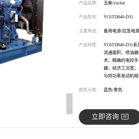
产品品牌：
玉柴/yuchai
产品型号：
YC6TD840-D31
主要用途：
备用电源/应急电
产品材质：
YC6TD840-
流通面积，喷油器
术，精确的电控手
器，经济工况宽；
与同功率发动机相比
颜色分类：
蓝色/黑色
立即咨询