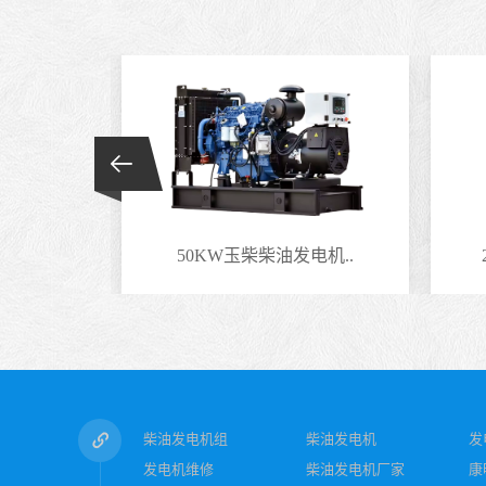
电机..
50KW玉柴柴油发电机..
柴油发电机组
柴油发电机
发
发电机维修
柴油发电机厂家
康