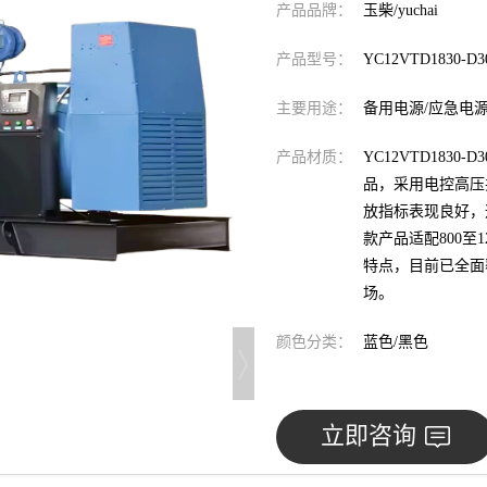
产品品牌：
玉柴/yuchai
产品型号：
YC12VTD1830-D3
主要用途：
备用电源/应急电
产品材质：
YC12VTD183
品，采用电控高压
放指标表现良好，
款产品适配800
特点，目前已全面
场。
颜色分类：
蓝色/黑色
立即咨询