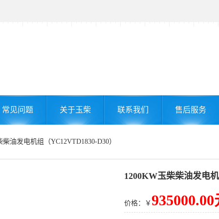
常见问题
关于玉柴
联系我们
售后服务
玉柴柴油发电机组（YC12VTD1830-D30）
1200KW玉柴柴油发电机组
935000.0
价格：￥