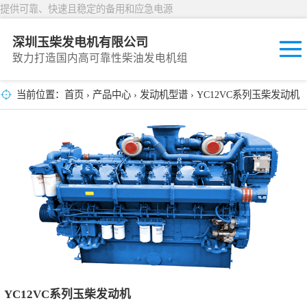
提供可靠、快速且稳定的备用和应急电源
深圳玉柴发电机有限公司
致力打造国内高可靠性柴油发电机组
当前位置：
首页
›
产品中心
›
发动机型谱
› YC12VC系列玉柴发动机
固定开放式
封闭撬装式
移动拖车电站
发动机型谱
YC12VC系列玉柴发动机