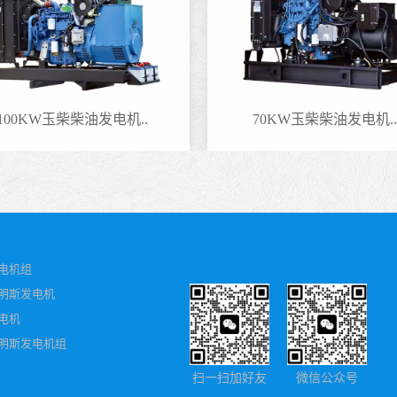
100KW玉柴柴油发电机..
70KW玉柴柴油发电机..
电机组
明斯发电机
电机
明斯发电机组
扫一扫加好友
微信公众号