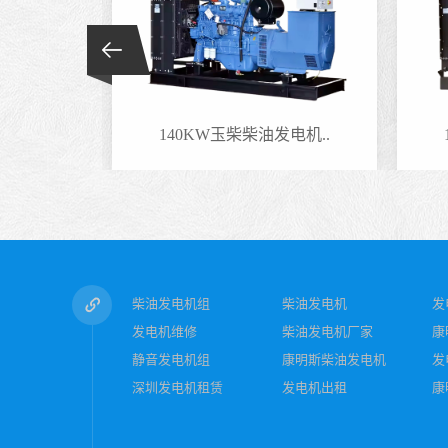
电机..
140KW玉柴柴油发电机..
柴油发电机组
柴油发电机
发
发电机维修
柴油发电机厂家
康
静音发电机组
康明斯柴油发电机
发
深圳发电机租赁
发电机出租
康