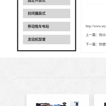
固定开放式
封闭撬装式
http://www.szy
移动拖车电站
上一篇：
何以
发动机型谱
下一篇：
你想