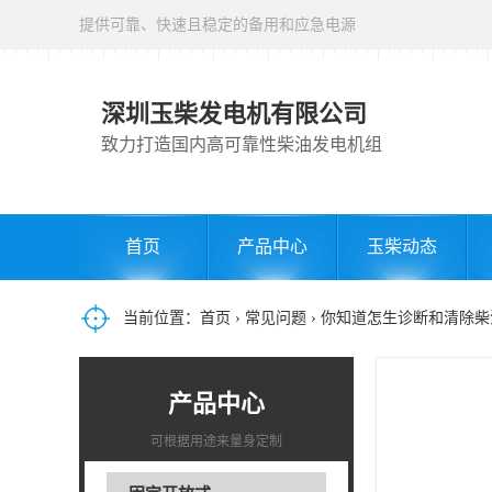
提供可靠、快速且稳定的备用和应急电源
深圳玉柴发电机有限公司
致力打造国内高可靠性柴油发电机组
首页
产品中心
玉柴动态
当前位置：
首页
›
常见问题
› 你知道怎生诊断和清除
产品中心
可根据用途来量身定制