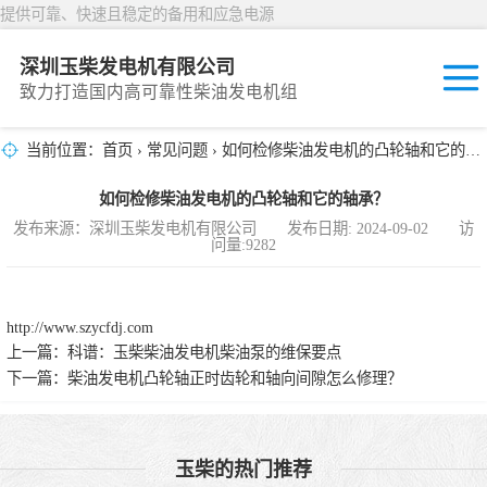
提供可靠、快速且稳定的备用和应急电源
深圳玉柴发电机有限公司
致力打造国内高可靠性柴油发电机组
当前位置：
首页
›
常见问题
› 如何检修柴油发电机的凸轮轴和它的轴承？
固定开放式
如何检修柴油发电机的凸轮轴和它的轴承？
封闭撬装式
发布来源：深圳玉柴发电机有限公司 发布日期: 2024-09-02 访
问量:9282
移动拖车电站
发动机型谱
http://www.szycfdj.com
上一篇：
科谱：玉柴柴油发电机柴油泵的维保要点
下一篇：
柴油发电机凸轮轴正时齿轮和轴向间隙怎么修理？
玉柴的热门推荐