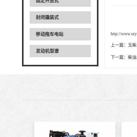
固定开放式
封闭撬装式
http://www.szy
移动拖车电站
上一篇：
玉柴
发动机型谱
下一篇：
柴油