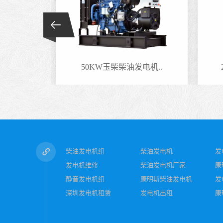
电机..
50KW玉柴柴油发电机..
柴油发电机组
柴油发电机
发
发电机维修
柴油发电机厂家
康
静音发电机组
康明斯柴油发电机
发
深圳发电机租赁
发电机出租
康