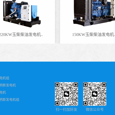
220KW玉柴柴油发电机..
150KW玉柴柴油发电机.
电机组
明斯发电机
电机
明斯发电机组
扫一扫加好友
微信公众号