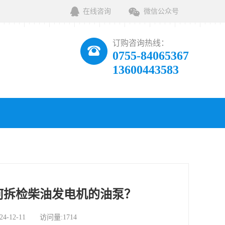
在线咨询
微信公众号
订购咨询热线：
0755-84065367
13600443583
何拆检柴油发电机的油泵？
12-11 访问量:1714