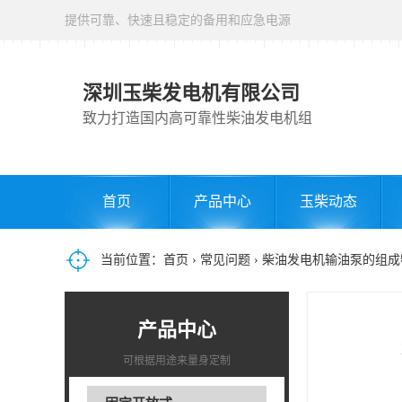
提供可靠、快速且稳定的备用和应急电源
深圳玉柴发电机有限公司
致力打造国内高可靠性柴油发电机组
首页
产品中心
玉柴动态
当前位置：
首页
›
常见问题
› 柴油发电机输油泵的组
产品中心
可根据用途来量身定制