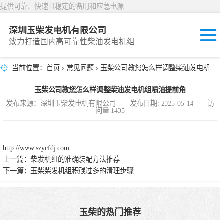
提供可靠、快速且稳定的备用和应急电源
深圳玉柴发电机有限公司
致力打造国内高可靠性柴油发电机组
当前位置：
首页
›
常见问题
› 玉柴公司教您怎么样调整柴油发电机组喷油提前角
固定开放式
玉柴公司教您怎么样调整柴油发电机组喷油提前角
封闭撬装式
发布来源：深圳玉柴发电机有限公司 发布日期: 2025-05-14 访
问量:1435
移动拖车电站
发动机型谱
http://www.szycfdj.com
上一篇：
柴发机组的准确装配方法推荐
下一篇：
玉柴柴发机组积碳过多的清理步骤
玉柴的热门推荐