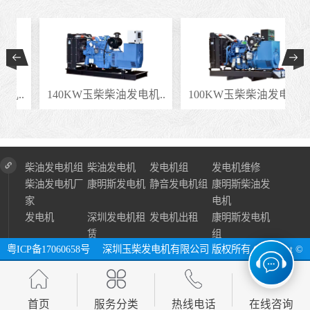
..
140KW玉柴柴油发电机..
100KW玉柴柴油发电机..
柴油发电机组
柴油发电机
发电机组
发电机维修
柴油发电机厂
康明斯发电机
静音发电机组
康明斯柴油发
家
电机
发电机
深圳发电机租
发电机出租
康明斯发电机
赁
组
粤ICP备17060658号
深圳玉柴发电机有限公司 版权所有 Copyright ©
2024 All Right Reserve ⓔ 网址：http://www.szycfdj.com
网站地图
首页
服务分类
热线电话
在线咨询