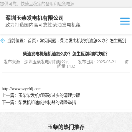
提供可靠、快速且稳定的备用和应急电源
深圳玉柴发电机有限公司
致力打造国内高可靠性柴油发电机组
当前位置：
首页
›
常见问题
› 柴油发电机烧机油怎么办？怎生甄别和解决呢？
固定开放式
柴油发电机烧机油怎么办？怎生甄别和解决呢？
封闭撬装式
发布来源：深圳玉柴发电机有限公司 发布日期: 2025-05-21 访
问量:1432
移动拖车电站
发动机型谱
http://www.szycfdj.com
上一篇：
玉柴柴发机组积碳过多的清理步骤
下一篇：
柴发机组速度控制器的调整举措
玉柴的热门推荐