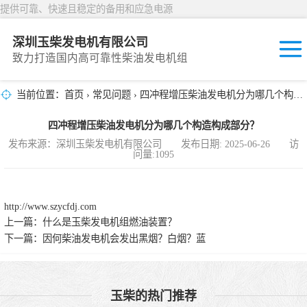
提供可靠、快速且稳定的备用和应急电源
深圳玉柴发电机有限公司
致力打造国内高可靠性柴油发电机组
当前位置：
首页
›
常见问题
› 四冲程增压柴油发电机分为哪几个构造构成部分？
固定开放式
四冲程增压柴油发电机分为哪几个构造构成部分？
封闭撬装式
发布来源：深圳玉柴发电机有限公司 发布日期: 2025-06-26 访
问量:1095
移动拖车电站
发动机型谱
http://www.szycfdj.com
上一篇：
什么是玉柴发电机组燃油装置？
下一篇：
因何柴油发电机会发出黑烟？白烟？蓝
玉柴的热门推荐