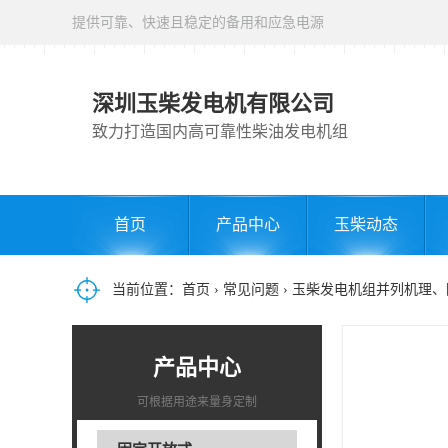
提供可靠、快速且稳定的备用和应急电源
深圳玉柴发电机有限公司
致力打造国内高可靠性柴油发电机组
首页
产品中心
玉柴动态
当前位置：
首页
›
常见问题
› 玉柴发电机组并列机理
产品中心
可根据用途来量身定制