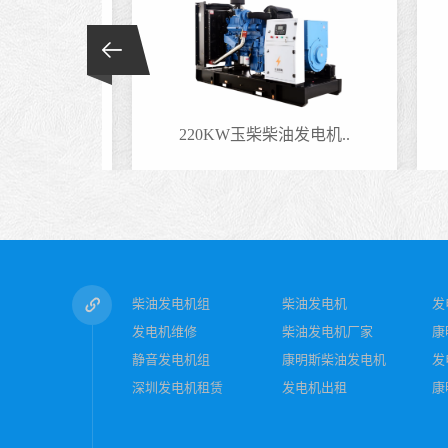
电机..
220KW玉柴柴油发电机..
柴油发电机组
柴油发电机
发
发电机维修
柴油发电机厂家
康
静音发电机组
康明斯柴油发电机
发
深圳发电机租赁
发电机出租
康