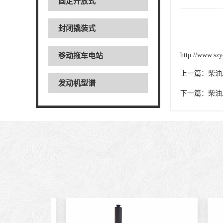
固定开放式
封闭撬装式
http://www.szy
移动拖车电站
上一篇：
柴油
发动机型谱
下一篇：
柴油