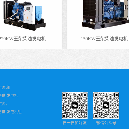
220KW玉柴柴油发电机..
150KW玉柴柴油发电机.
电机组
明斯发电机
电机
明斯发电机组
扫一扫加好友
微信公众号