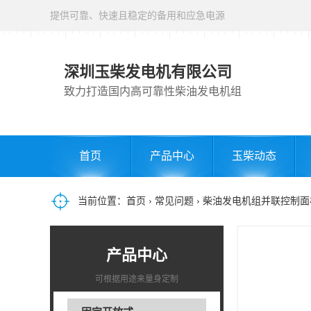
提供可靠、快速且稳定的备用和应急电源
深圳玉柴发电机有限公司
致力打造国内高可靠性柴油发电机组
首页
产品中心
玉柴动态
当前位置：
首页
›
常见问题
› 柴油发电机组并联控制
产品中心
可根据用途来量身定制