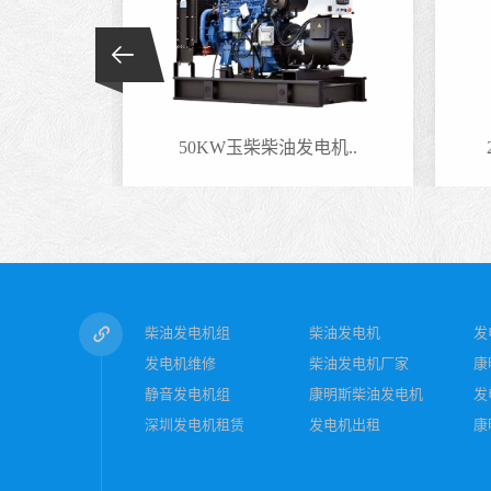
电机..
50KW玉柴柴油发电机..
柴油发电机组
柴油发电机
发
发电机维修
柴油发电机厂家
康
静音发电机组
康明斯柴油发电机
发
深圳发电机租赁
发电机出租
康