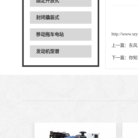
固定开放式
封闭撬装式
http://www.szy
移动拖车电站
上一篇：
东风
发动机型谱
下一篇：
你知