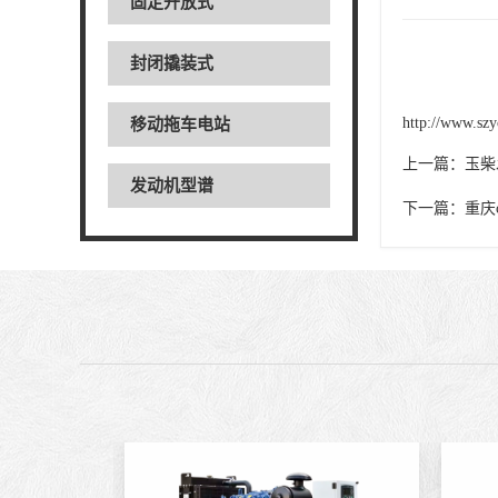
固定开放式
封闭撬装式
http://www.szy
移动拖车电站
上一篇：
玉柴
发动机型谱
下一篇：
重庆