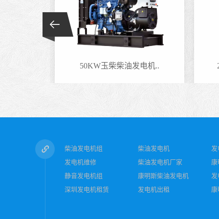
电机..
50KW玉柴柴油发电机..
柴油发电机组
柴油发电机
发
发电机维修
柴油发电机厂家
康
静音发电机组
康明斯柴油发电机
发
深圳发电机租赁
发电机出租
康