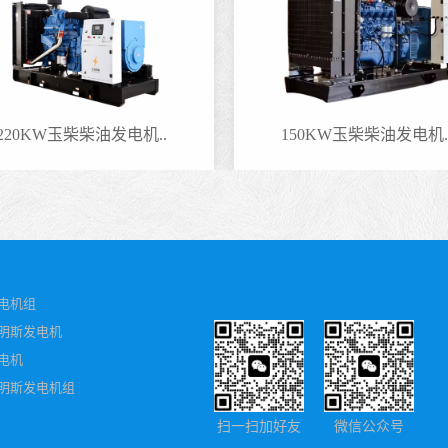
220KW玉柴柴油发电机..
150KW玉柴柴油发电机.
电机组
明斯发电机
电机
明斯发电机组
扫一扫加好友
微信公众号