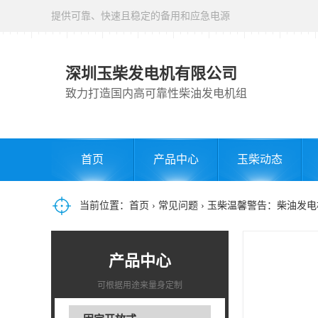
提供可靠、快速且稳定的备用和应急电源
深圳玉柴发电机有限公司
致力打造国内高可靠性柴油发电机组
首页
产品中心
玉柴动态
当前位置：
首页
›
常见问题
› 玉柴温馨警告：柴油发
产品中心
可根据用途来量身定制