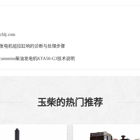
cfdj.com
发电机组拉缸响的诊断与处理步骤
cummins柴油发电机KTA50-G3技术说明
玉柴的热门推荐