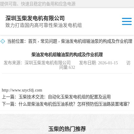
提供可靠、快速且稳定的备用和应急电源
深圳玉柴发电机有限公司
致力打造国内高可靠性柴油发电机组
当前位置：
首页
›
常见问题
› 柴油发电机组输油泵的构成及作业机理
固定开放式
柴油发电机组输油泵的构成及作业机理
封闭撬装式
发布来源：深圳玉柴发电机有限公司 发布日期: 2026-01-15 访
问量:632
移动拖车电站
发动机型谱
http://www.szycfdj.com
上一篇：
玉柴技术交流：自动化玉柴发电机组的配置及运用
下一篇：
什么是柴油发电机低压油系统？怎样预防低压油路装置堵塞？
玉柴的热门推荐