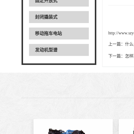
固定开放式
封闭撬装式
http://www.szy
移动拖车电站
上一篇：
什么
发动机型谱
下一篇：
怎样