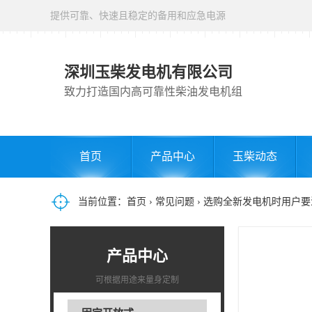
提供可靠、快速且稳定的备用和应急电源
深圳玉柴发电机有限公司
致力打造国内高可靠性柴油发电机组
首页
产品中心
玉柴动态
当前位置：
首页
›
常见问题
› 选购全新发电机时用户
产品中心
可根据用途来量身定制