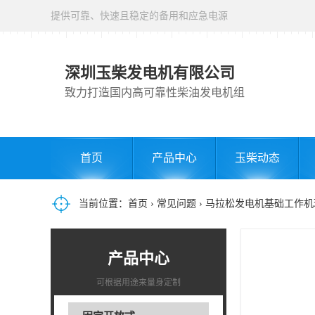
提供可靠、快速且稳定的备用和应急电源
深圳玉柴发电机有限公司
致力打造国内高可靠性柴油发电机组
首页
产品中心
玉柴动态
当前位置：
首页
›
常见问题
› 马拉松发电机基础工作
产品中心
可根据用途来量身定制