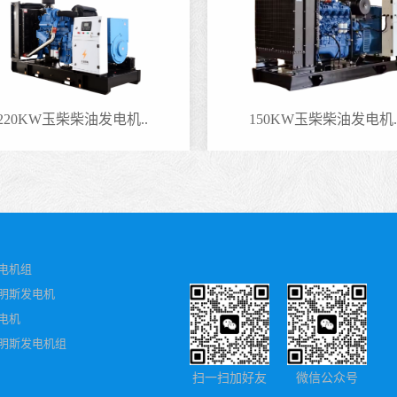
150KW玉柴柴油发电机..
140KW玉柴柴油发电
电机组
明斯发电机
电机
明斯发电机组
扫一扫加好友
微信公众号