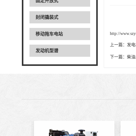
固定开放式
封闭撬装式
http://www.szy
移动拖车电站
上一篇：
发电
发动机型谱
下一篇：
柴油