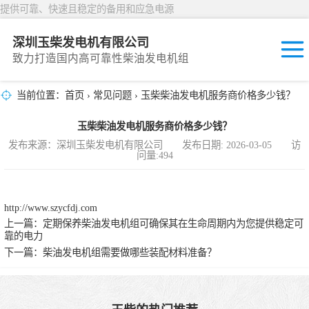
提供可靠、快速且稳定的备用和应急电源
深圳玉柴发电机有限公司
致力打造国内高可靠性柴油发电机组
当前位置：
首页
›
常见问题
› 玉柴柴油发电机服务商价格多少钱？
固定开放式
玉柴柴油发电机服务商价格多少钱？
封闭撬装式
发布来源：深圳玉柴发电机有限公司 发布日期: 2026-03-05 访
问量:494
移动拖车电站
发动机型谱
http://www.szycfdj.com
上一篇：
定期保养柴油发电机组可确保其在生命周期内为您提供稳定可
靠的电力
下一篇：
柴油发电机组需要做哪些装配材料准备？