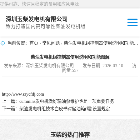
提供可靠、快速且稳定的备用和应急电源
深圳玉柴发电机有限公司
致力打造国内高可靠性柴油发电机组
当前位置：
首页
›
常见问题
› 柴油发电机组控制器使用说明和功能图解
固定开放式
柴油发电机组控制器使用说明和功能图解
封闭撬装式
发布来源：深圳玉柴发电机有限公司 发布日期: 2026-03-10 访
问量:557
移动拖车电站
发动机型谱
http://www.szycfdj.com
上一篇：
cummins发电机做好输油泵维护也是一项重要任务
下一篇：
柴油发电机组技术白皮书对储油箱(罐)设置规定
玉柴的热门推荐