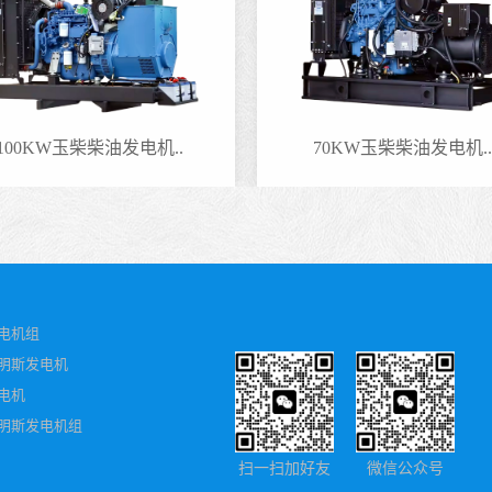
100KW玉柴柴油发电机..
70KW玉柴柴油发电机..
电机组
明斯发电机
电机
明斯发电机组
扫一扫加好友
微信公众号