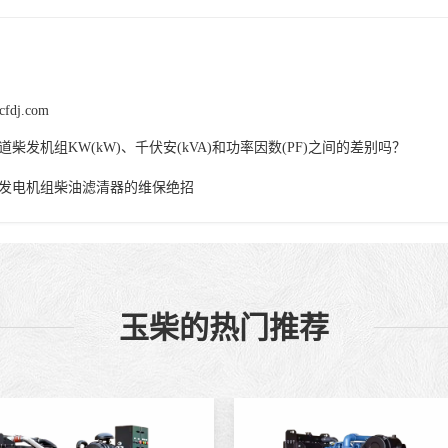
cfdj.com
道柴发机组KW(kW)、千伏安(kVA)和功率因数(PF)之间的差别吗？
发电机组柴油滤清器的维保绝招
玉柴的热门推荐