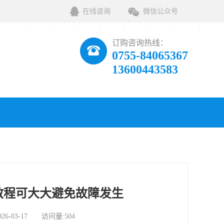
在线咨询
微信公众号
订购咨询热线：
0755-84065367
13600443583
教程可大大避免故障发生
03-17 访问量:504