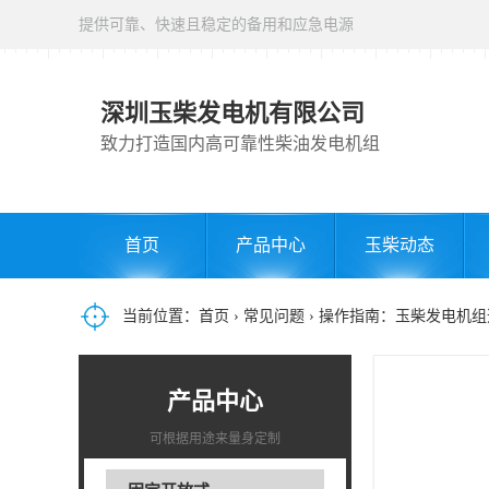
提供可靠、快速且稳定的备用和应急电源
深圳玉柴发电机有限公司
致力打造国内高可靠性柴油发电机组
首页
产品中心
玉柴动态
当前位置：
首页
›
常见问题
› 操作指南：玉柴发电机
产品中心
可根据用途来量身定制