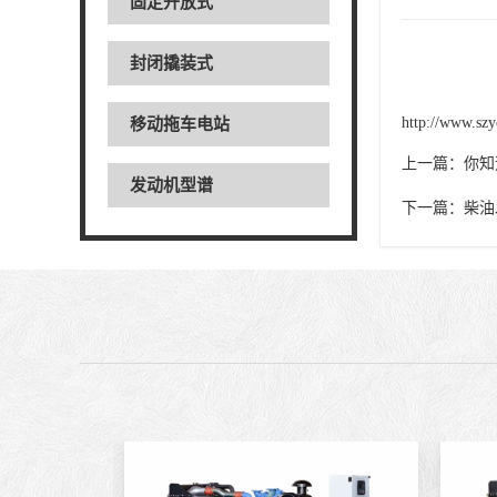
固定开放式
封闭撬装式
http://www.szy
移动拖车电站
上一篇：
你知
发动机型谱
下一篇：
柴油