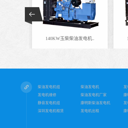
电机..
140KW玉柴柴油发电机..
柴油发电机组
柴油发电机
发
发电机维修
柴油发电机厂家
康
静音发电机组
康明斯柴油发电机
发
深圳发电机租赁
发电机出租
康