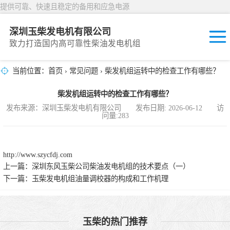
提供可靠、快速且稳定的备用和应急电源
深圳玉柴发电机有限公司
致力打造国内高可靠性柴油发电机组
当前位置：
首页
›
常见问题
› 柴发机组运转中的检查工作有哪些？
固定开放式
柴发机组运转中的检查工作有哪些？
封闭撬装式
发布来源：深圳玉柴发电机有限公司 发布日期: 2026-06-12 访
问量:283
移动拖车电站
发动机型谱
http://www.szycfdj.com
上一篇：
深圳东风玉柴公司柴油发电机组的技术要点（一）
下一篇：
玉柴发电机组油量调校器的构成和工作机理
玉柴的热门推荐