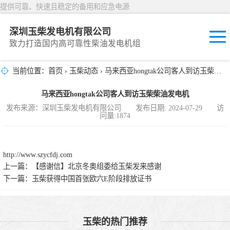
提供可靠、快速且稳定的备用和应急电源
深圳玉柴发电机有限公司
致力打造国内高可靠性柴油发电机组
当前位置：
首页
›
玉柴动态
› 马来西亚hongtak公司客人到访玉柴柴油发电机
固定开放式
马来西亚hongtak公司客人到访玉柴柴油发电机
封闭撬装式
发布来源：深圳玉柴发电机有限公司 发布日期: 2024-07-29 访
问量:1874
移动拖车电站
发动机型谱
http://www.szycfdj.com
上一篇：
【感谢信】北京冬奥组委给玉柴发来感谢
下一篇：
玉柴获得中国首张欧六E阶段排放证书
玉柴的热门推荐