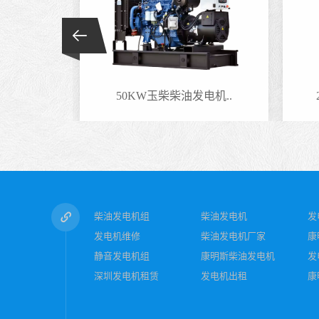
电机..
50KW玉柴柴油发电机..
柴油发电机组
柴油发电机
发
发电机维修
柴油发电机厂家
康
静音发电机组
康明斯柴油发电机
发
深圳发电机租赁
发电机出租
康