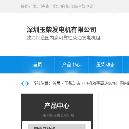
提供可靠、快速且稳定的备用和应急电源
深圳玉柴发电机有限公司
致力打造国内高可靠性柴油发电机组
首页
产品中心
玉柴动态
当前位置：
首页
›
玉柴动态
› 电机效率高达96%！
产品中心
可根据用途来量身定制