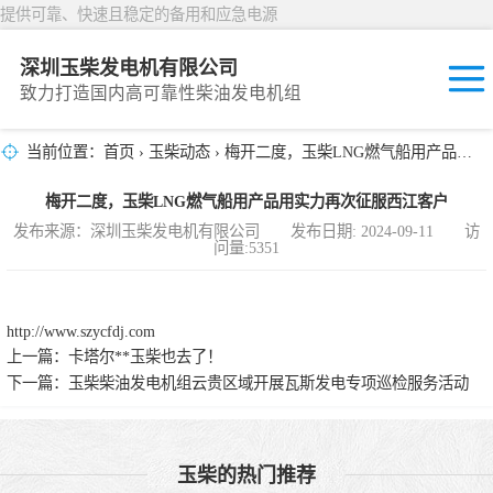
提供可靠、快速且稳定的备用和应急电源
深圳玉柴发电机有限公司
致力打造国内高可靠性柴油发电机组
当前位置：
首页
›
玉柴动态
› 梅开二度，玉柴LNG燃气船用产品用实力再次征服西江客户
固定开放式
梅开二度，玉柴LNG燃气船用产品用实力再次征服西江客户
封闭撬装式
发布来源：深圳玉柴发电机有限公司 发布日期: 2024-09-11 访
问量:5351
移动拖车电站
发动机型谱
http://www.szycfdj.com
上一篇：
卡塔尔**玉柴也去了！
下一篇：
玉柴柴油发电机组云贵区域开展瓦斯发电专项巡检服务活动
玉柴的热门推荐