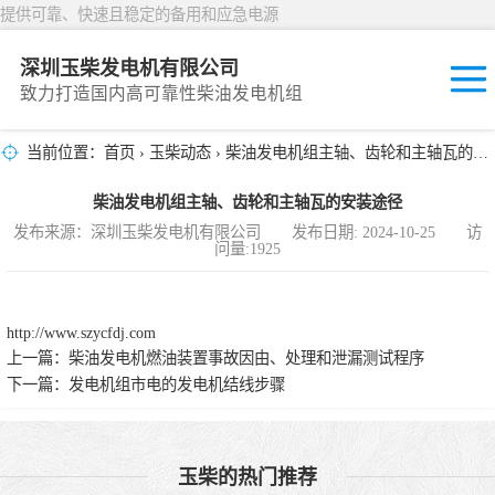
提供可靠、快速且稳定的备用和应急电源
深圳玉柴发电机有限公司
致力打造国内高可靠性柴油发电机组
当前位置：
首页
›
玉柴动态
› 柴油发电机组主轴、齿轮和主轴瓦的安装途径
固定开放式
柴油发电机组主轴、齿轮和主轴瓦的安装途径
封闭撬装式
发布来源：深圳玉柴发电机有限公司 发布日期: 2024-10-25 访
问量:1925
移动拖车电站
发动机型谱
http://www.szycfdj.com
上一篇：
柴油发电机燃油装置事故因由、处理和泄漏测试程序
下一篇：
发电机组市电的发电机结线步骤
玉柴的热门推荐