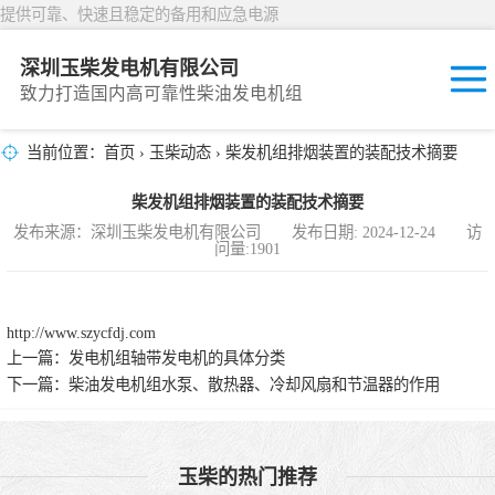
提供可靠、快速且稳定的备用和应急电源
深圳玉柴发电机有限公司
致力打造国内高可靠性柴油发电机组
当前位置：
首页
›
玉柴动态
› 柴发机组排烟装置的装配技术摘要
固定开放式
柴发机组排烟装置的装配技术摘要
封闭撬装式
发布来源：深圳玉柴发电机有限公司 发布日期: 2024-12-24 访
问量:1901
移动拖车电站
发动机型谱
http://www.szycfdj.com
上一篇：
发电机组轴带发电机的具体分类
下一篇：
柴油发电机组水泵、散热器、冷却风扇和节温器的作用
玉柴的热门推荐