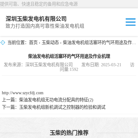
提供可靠、快速且稳定的备用和应急电源
深圳玉柴发电机有限公司
致力打造国内高可靠性柴油发电机组
当前位置：
首页
›
玉柴动态
› 柴油发电机组活塞环的气环用途及作业机理
固定开放式
柴油发电机组活塞环的气环用途及作业机理
封闭撬装式
发布来源：深圳玉柴发电机有限公司 发布日期: 2025-03-21 访
问量:1592
移动拖车电站
发动机型谱
http://www.szycfdj.com
上一篇：
柴油发电机组无功电流分配具的特征(2)
下一篇：
玉柴发电机组新机调试之控制器的检验和调试
玉柴的热门推荐