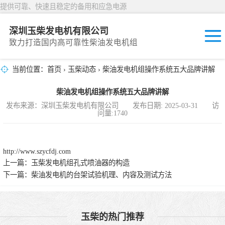
提供可靠、快速且稳定的备用和应急电源
深圳玉柴发电机有限公司
致力打造国内高可靠性柴油发电机组
当前位置：
首页
›
玉柴动态
› 柴油发电机组操作系统五大品牌讲解
固定开放式
柴油发电机组操作系统五大品牌讲解
封闭撬装式
发布来源：深圳玉柴发电机有限公司 发布日期: 2025-03-31 访
问量:1740
移动拖车电站
发动机型谱
http://www.szycfdj.com
上一篇：
玉柴发电机组孔式喷油器的构造
下一篇：
柴油发电机的台架试验机理、内容及测试方法
玉柴的热门推荐