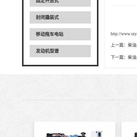
固定开放式
封闭撬装式
http://www.szy
移动拖车电站
上一篇：
柴油
发动机型谱
下一篇：
柴油