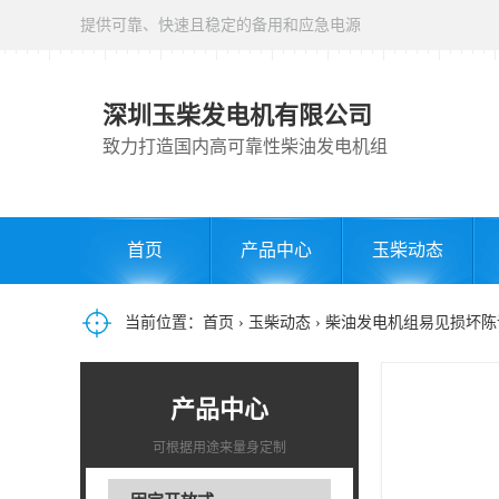
提供可靠、快速且稳定的备用和应急电源
深圳玉柴发电机有限公司
致力打造国内高可靠性柴油发电机组
首页
产品中心
玉柴动态
当前位置：
首页
›
玉柴动态
› 柴油发电机组易见损坏
产品中心
可根据用途来量身定制