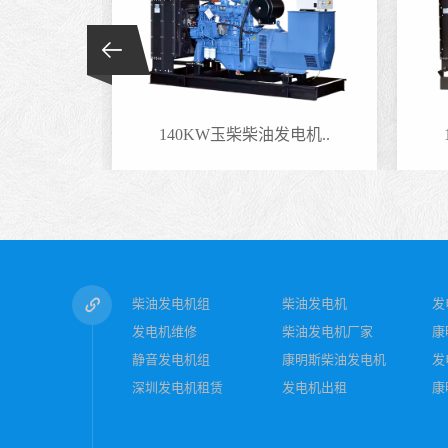
电机..
140KW玉柴柴油发电机..
柴油发电机组
柴油发电机
发
发电机维修
柴油发电机厂家
康
静音发电机组
康明斯柴油发电机
发
深圳发电机租赁
发电机出租
康