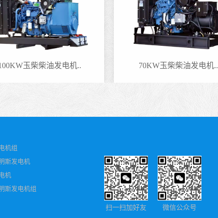
100KW玉柴柴油发电机..
70KW玉柴柴油发电机..
电机组
明斯发电机
电机
明斯发电机组
扫一扫加好友
微信公众号