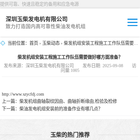
提供可靠、快速且稳定的备用和应急电源
深圳玉柴发电机有限公司
致力打造国内高可靠性柴油发电机组
当前位置：
首页
›
玉柴动态
› 柴发机组安装工程施工工作队伍需要做好哪方面准备？
固定开放式
柴发机组安装工程施工工作队伍需要做好哪方面准备？
封闭撬装式
发布来源：深圳玉柴发电机有限公司 发布日期: 2025-09-08 访
问量:1005
移动拖车电站
发动机型谱
http://www.szycfdj.com
上一篇：
柴发机组曲轴裂纹因由、曲轴折断缘由,检验及检修
下一篇：
柴油发电机组安装前的准备作业有哪几点？
玉柴的热门推荐