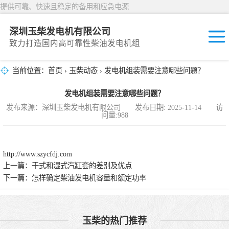
提供可靠、快速且稳定的备用和应急电源
深圳玉柴发电机有限公司
致力打造国内高可靠性柴油发电机组
当前位置：
首页
›
玉柴动态
› 发电机组装需要注意哪些问题？
固定开放式
发电机组装需要注意哪些问题？
封闭撬装式
发布来源：深圳玉柴发电机有限公司 发布日期: 2025-11-14 访
问量:988
移动拖车电站
发动机型谱
http://www.szycfdj.com
上一篇：
干式和湿式汽缸套的差别及优点
下一篇：
怎样确定柴油发电机容量和额定功率
玉柴的热门推荐