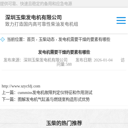
提供可靠、快速且稳定的备用和应急电源
深圳玉柴发电机有限公司
致力打造国内高可靠性柴油发电机组
当前位置：
首页
›
玉柴动态
› 发电机需要干燥的要素有哪些
固定开放式
发电机需要干燥的要素有哪些
封闭撬装式
发布来源：深圳玉柴发电机有限公司 发布日期: 2026-01-04 访
问量:588
移动拖车电站
发动机型谱
http://www.szycfdj.com
上一篇：
cummins发电机故障判定仪特征和作用测试
下一篇：
图解发电机气缸盖与燃烧室构造形式优势
玉柴的热门推荐