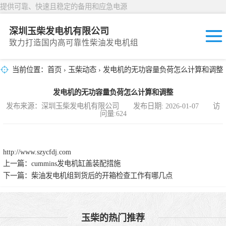
提供可靠、快速且稳定的备用和应急电源
深圳玉柴发电机有限公司
致力打造国内高可靠性柴油发电机组
当前位置：
首页
›
玉柴动态
› 发电机的无功容量负荷怎么计算和调整
固定开放式
发电机的无功容量负荷怎么计算和调整
封闭撬装式
发布来源：深圳玉柴发电机有限公司 发布日期: 2026-01-07 访
问量:624
移动拖车电站
发动机型谱
http://www.szycfdj.com
上一篇：
cummins发电机缸盖装配措施
下一篇：
柴油发电机组到货后的开箱检查工作有哪几点
玉柴的热门推荐