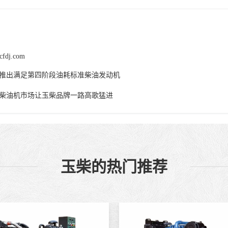
cfdj.com
推出满足第四阶段油耗标准柴油发动机
柴油机市场让玉柴品牌一路高歌猛进
玉柴的热门推荐