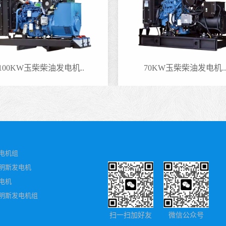
100KW玉柴柴油发电机..
70KW玉柴柴油发电机..
电机组
明斯发电机
电机
明斯发电机组
扫一扫加好友
微信公众号