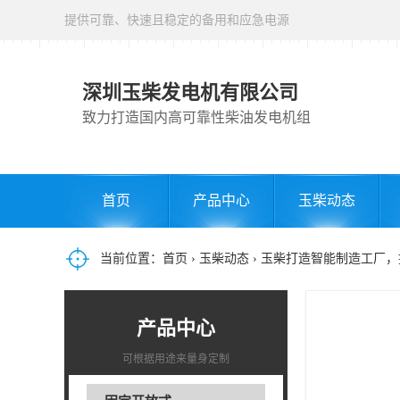
提供可靠、快速且稳定的备用和应急电源
深圳玉柴发电机有限公司
致力打造国内高可靠性柴油发电机组
首页
产品中心
玉柴动态
当前位置：
首页
›
玉柴动态
› 玉柴打造智能制造工厂
产品中心
可根据用途来量身定制