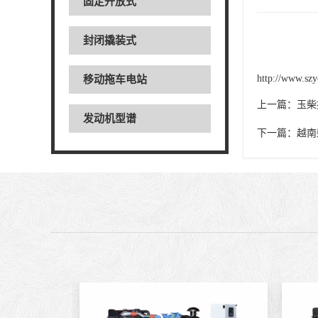
固定开放式
封闭撬装式
http://www.szy
移动拖车电站
上一篇：
玉柴
发动机型谱
下一篇：
越南