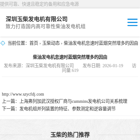
提供可靠、快速且稳定的备用和应急电源
深圳玉柴发电机有限公司
致力打造国内高可靠性柴油发电机组
当前位置：
首页
›
玉柴动态
› 柴油发电机怠速时蓝烟突然增多的因由
固定开放式
柴油发电机怠速时蓝烟突然增多的因由
封闭撬装式
发布来源：深圳玉柴发电机有限公司 发布日期: 2026-01-19 访
问量:619
移动拖车电站
发动机型谱
http://www.szycfdj.com
上一篇：
上海弗列加武汉授权厂商与cummins发电机公司关系梳理
下一篇：
发电机组并列装置的特征、参数测定和逆容量调节
玉柴的热门推荐