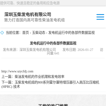
提供可靠、快速且稳定的备用和应急电源
深圳玉柴发电机有限公司
致力打造国内高可靠性柴油发电机组
当前位置：
首页
›
玉柴动态
› 发电机运行中的各部件数据监视
固定开放式
发电机运行中的各部件数据监视
封闭撬装式
发布来源：深圳玉柴发电机有限公司 发布日期: 2026-01-27 访
问量:641
移动拖车电站
发动机型谱
http://www.szycfdj.com
上一篇：
柴油发电机的作业机理和发电效率
下一篇：
玉柴发电机组的800系列霍尔塞特增压器引入高压比压缩机
(HPRC) 技术