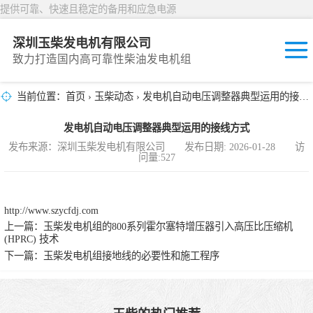
提供可靠、快速且稳定的备用和应急电源
深圳玉柴发电机有限公司
致力打造国内高可靠性柴油发电机组
当前位置：
首页
›
玉柴动态
› 发电机自动电压调整器典型运用的接线方式
固定开放式
发电机自动电压调整器典型运用的接线方式
封闭撬装式
发布来源：深圳玉柴发电机有限公司 发布日期: 2026-01-28 访
问量:527
移动拖车电站
发动机型谱
http://www.szycfdj.com
上一篇：
玉柴发电机组的800系列霍尔塞特增压器引入高压比压缩机
(HPRC) 技术
下一篇：
玉柴发电机组接地线的必要性和施工程序