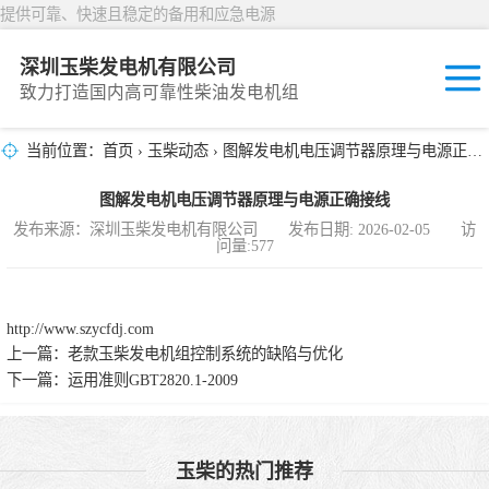
提供可靠、快速且稳定的备用和应急电源
深圳玉柴发电机有限公司
致力打造国内高可靠性柴油发电机组
当前位置：
首页
›
玉柴动态
› 图解发电机电压调节器原理与电源正确接线
固定开放式
图解发电机电压调节器原理与电源正确接线
封闭撬装式
发布来源：深圳玉柴发电机有限公司 发布日期: 2026-02-05 访
问量:577
移动拖车电站
发动机型谱
http://www.szycfdj.com
上一篇：
老款玉柴发电机组控制系统的缺陷与优化
下一篇：
运用准则GBT2820.1-2009
玉柴的热门推荐