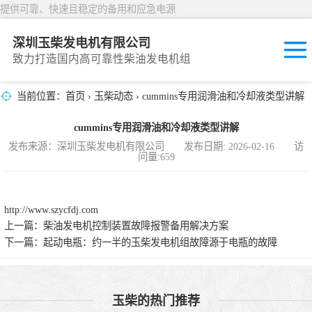
提供可靠、快速且稳定的备用和应急电源
深圳玉柴发电机有限公司
致力打造国内高可靠性柴油发电机组
当前位置：
首页
›
玉柴动态
› cummins专用润滑油和冷却液类型讲解
固定开放式
cummins专用润滑油和冷却液类型讲解
封闭撬装式
发布来源：深圳玉柴发电机有限公司 发布日期: 2026-02-16 访
问量:659
移动拖车电站
发动机型谱
http://www.szycfdj.com
上一篇：
柴油发电机控制装置故障报警备用解决方案
下一篇：
起动电瓶：约一半的玉柴发电机组故障源于电瓶的故障
玉柴的热门推荐