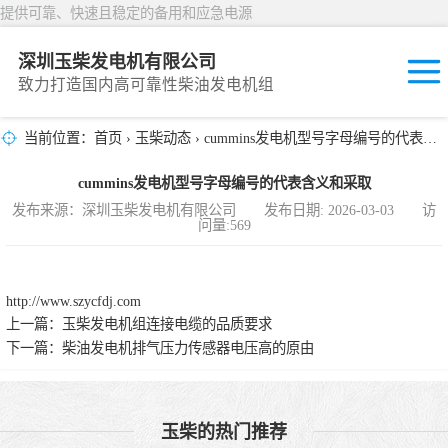
提供可靠、快速且稳定的备用和应急电源
深圳玉柴发电机有限公司
致力打造国内高可靠性柴油发电机组
当前位置：
首页
›
玉柴动态
› cummins发电机型号字母编号的代表含义和采取
固定开放式
cummins发电机型号字母编号的代表含义和采取
封闭撬装式
发布来源：深圳玉柴发电机有限公司 发布日期: 2026-03-03 访
问量:569
移动拖车电站
发动机型谱
http://www.szycfdj.com
上一篇：
玉柴发电机组连接电缆的品质要求
下一篇：
柴油发电机排气压力传感器电压高的原由
玉柴的热门推荐