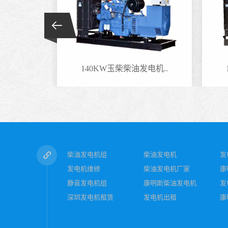
电机..
140KW玉柴柴油发电机..
柴油发电机组
柴油发电机
发
发电机维修
柴油发电机厂家
康
静音发电机组
康明斯柴油发电机
发
深圳发电机租赁
发电机出租
康