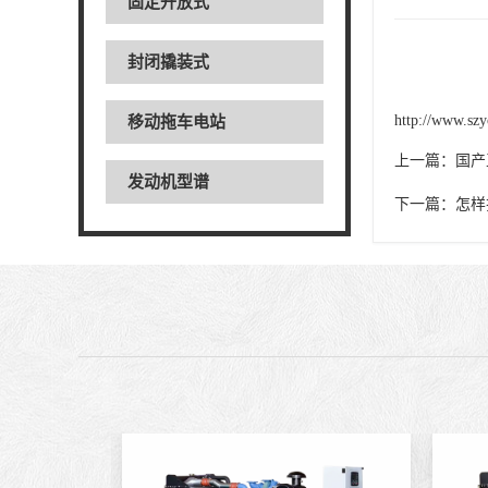
固定开放式
封闭撬装式
http://www.szy
移动拖车电站
上一篇：
国产
发动机型谱
下一篇：
怎样