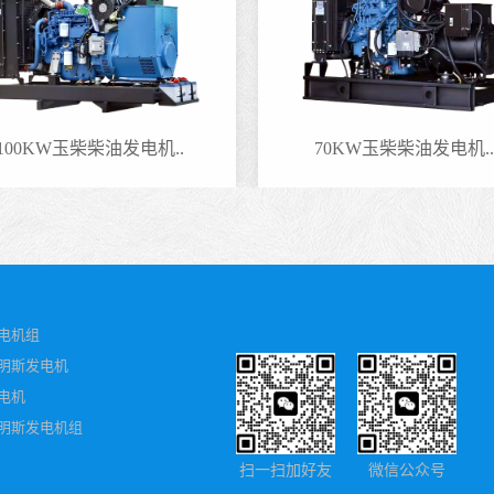
100KW玉柴柴油发电机..
70KW玉柴柴油发电机..
电机组
明斯发电机
电机
明斯发电机组
扫一扫加好友
微信公众号