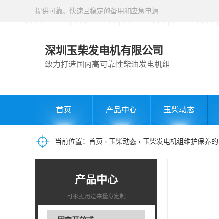
提供可靠、快速且稳定的备用和应急电源
深圳玉柴发电机有限公司
致力打造国内高可靠性柴油发电机组
首页
产品中心
玉柴动态
当前位置：
首页
›
玉柴动态
› 玉柴发电机组维护保养
产品中心
可根据用途来量身定制