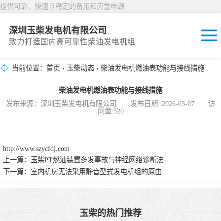
提供可靠、快速且稳定的备用和应急电源
深圳玉柴发电机有限公司
致力打造国内高可靠性柴油发电机组
当前位置：
首页
›
玉柴动态
› 柴油发电机燃油表功能与接线措施
固定开放式
柴油发电机燃油表功能与接线措施
封闭撬装式
发布来源：深圳玉柴发电机有限公司 发布日期: 2026-03-07 访
问量:520
移动拖车电站
发动机型谱
http://www.szycfdj.com
上一篇：
玉柴PT燃油装置多发事故与神经网络诊断法
下一篇：
室内机房无法采用静音型式发电机组的原由
玉柴的热门推荐