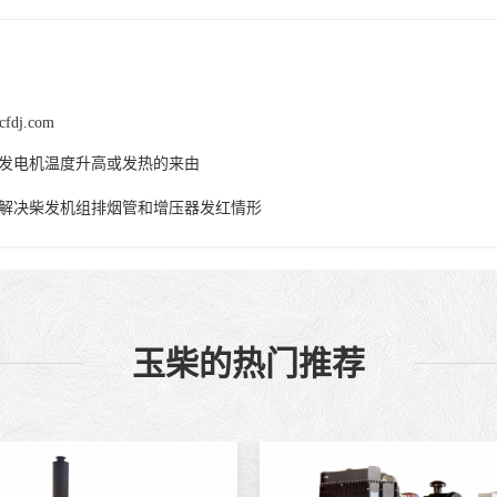
cfdj.com
发电机温度升高或发热的来由
解决柴发机组排烟管和增压器发红情形
玉柴的热门推荐