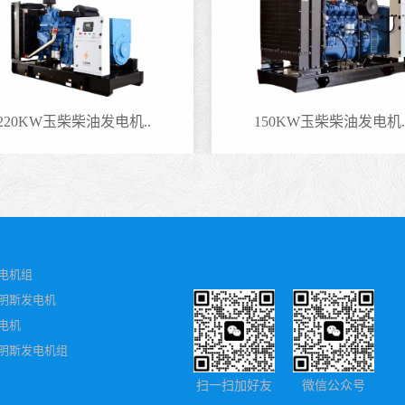
220KW玉柴柴油发电机..
150KW玉柴柴油发电机.
电机组
明斯发电机
电机
明斯发电机组
扫一扫加好友
微信公众号