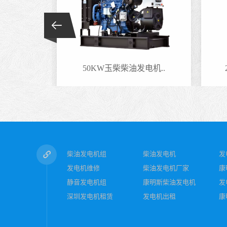
电机..
50KW玉柴柴油发电机..
柴油发电机组
柴油发电机
发
发电机维修
柴油发电机厂家
康
静音发电机组
康明斯柴油发电机
发
深圳发电机租赁
发电机出租
康