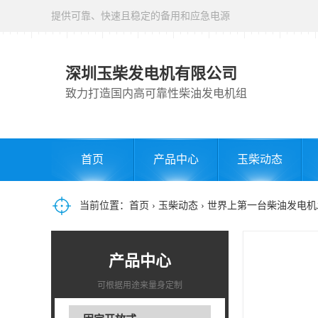
提供可靠、快速且稳定的备用和应急电源
深圳玉柴发电机有限公司
致力打造国内高可靠性柴油发电机组
首页
产品中心
玉柴动态
当前位置：
首页
›
玉柴动态
› 世界上第一台柴油发电
产品中心
可根据用途来量身定制