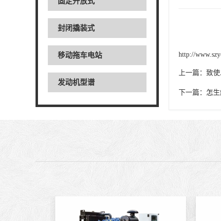
固定开放式
封闭撬装式
http://www.szy
移动拖车电站
上一篇：
致使
发动机型谱
下一篇：
怎生