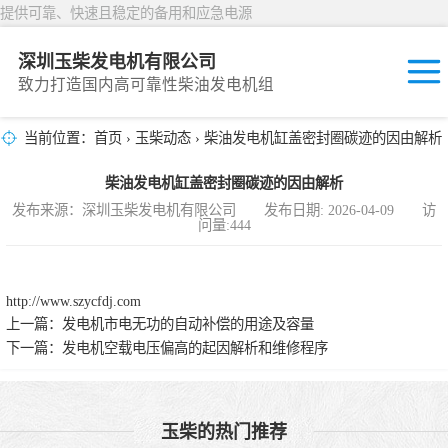
提供可靠、快速且稳定的备用和应急电源
深圳玉柴发电机有限公司
致力打造国内高可靠性柴油发电机组
当前位置：
首页
›
玉柴动态
› 柴油发电机缸盖密封圈碳迹的因由解析
固定开放式
柴油发电机缸盖密封圈碳迹的因由解析
封闭撬装式
发布来源：深圳玉柴发电机有限公司 发布日期: 2026-04-09 访
问量:444
移动拖车电站
发动机型谱
http://www.szycfdj.com
上一篇：
发电机市电无功的自动补偿的用途及容量
下一篇：
发电机空载电压偏高的起因解析和维修程序
玉柴的热门推荐