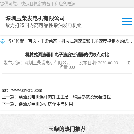
提供可靠、快速且稳定的备用和应急电源
深圳玉柴发电机有限公司
致力打造国内高可靠性柴油发电机组
当前位置：
首页
›
玉柴动态
› 机械式调速器和电子速度控制器的优缺点对比
固定开放式
机械式调速器和电子速度控制器的优缺点对比
封闭撬装式
发布来源：深圳玉柴发电机有限公司 发布日期: 2026-06-03 访
问量:333
移动拖车电站
发动机型谱
http://www.szycfdj.com
上一篇：
柴油发电机连杆的加工工艺、精度参数及安装过程
下一篇：
柴油发电机的机房作用与运用
玉柴的热门推荐