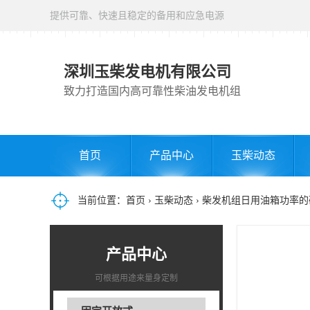
提供可靠、快速且稳定的备用和应急电源
深圳玉柴发电机有限公司
致力打造国内高可靠性柴油发电机组
首页
产品中心
玉柴动态
当前位置：
首页
›
玉柴动态
› 柴发机组日用油箱功率
产品中心
可根据用途来量身定制