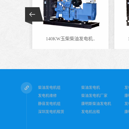
电机..
140KW玉柴柴油发电机..
柴油发电机组
柴油发电机
发
发电机维修
柴油发电机厂家
康
静音发电机组
康明斯柴油发电机
发
深圳发电机租赁
发电机出租
康