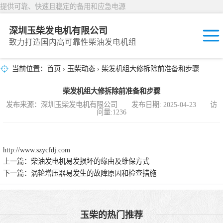
提供可靠、快速且稳定的备用和应急电源
深圳玉柴发电机有限公司
致力打造国内高可靠性柴油发电机组
当前位置：
首页
›
玉柴动态
› 柴发机组大修拆除前准备和步骤
固定开放式
柴发机组大修拆除前准备和步骤
封闭撬装式
发布来源：深圳玉柴发电机有限公司 发布日期: 2025-04-23 访
问量:1236
移动拖车电站
发动机型谱
http://www.szycfdj.com
上一篇：
柴油发电机易发损坏的缘由及维保方式
下一篇：
涡轮增压器易发生的故障原因和检查措施
玉柴的热门推荐