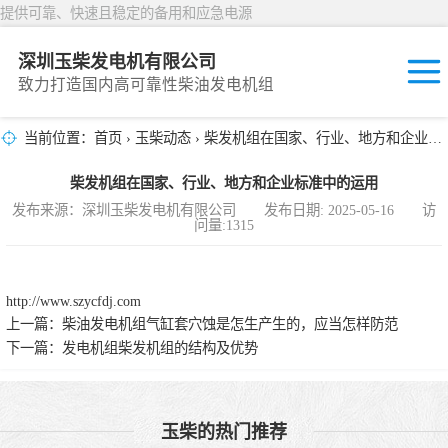
提供可靠、快速且稳定的备用和应急电源
深圳玉柴发电机有限公司
致力打造国内高可靠性柴油发电机组
当前位置：
首页
›
玉柴动态
› 柴发机组在国家、行业、地方和企业标准中的运用
固定开放式
柴发机组在国家、行业、地方和企业标准中的运用
封闭撬装式
发布来源：深圳玉柴发电机有限公司 发布日期: 2025-05-16 访
问量:1315
移动拖车电站
发动机型谱
http://www.szycfdj.com
上一篇：
柴油发电机组气缸套穴蚀是怎生产生的，应当怎样防范
下一篇：
发电机组柴发机组的结构及优势
玉柴的热门推荐